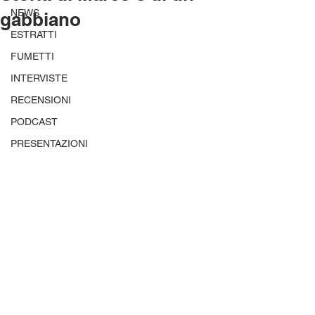
NEWS
gabbiano
ESTRATTI
FUMETTI
INTERVISTE
RECENSIONI
PODCAST
PRESENTAZIONI