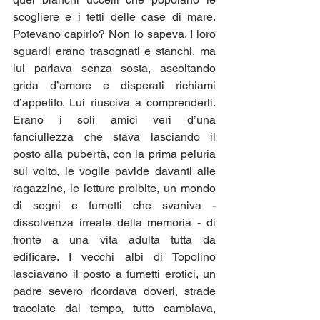
scogliere e i tetti delle case di mare. 
Potevano capirlo? Non lo sapeva. I loro 
sguardi erano trasognati e stanchi, ma 
lui parlava senza sosta, ascoltando 
grida d’amore e disperati richiami 
d’appetito. Lui riusciva a comprenderli. 
Erano i soli amici veri d’una 
fanciullezza che stava lasciando il 
posto alla pubertà, con la prima peluria 
sul volto, le voglie pavide davanti alle 
ragazzine, le letture proibite, un mondo 
di sogni e fumetti che svaniva - 
dissolvenza irreale della memoria - di 
fronte a una vita adulta tutta da 
edificare. I vecchi albi di Topolino 
lasciavano il posto a fumetti erotici, un 
padre severo ricordava doveri, strade 
tracciate dal tempo, tutto cambiava, 