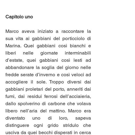
Capitolo uno
Marco aveva iniziato a raccontare la 
sua vita ai gabbiani del porticciolo di 
Marina. Quei gabbiani così bianchi e 
liberi nelle giornate interminabili 
d’estate, quei gabbiani così lesti ad 
abbandonare la soglia del giorno nelle 
fredde serate d’inverno e così veloci ad 
accogliere il sole. Troppo diversi dai 
gabbiani proletari del porto, anneriti dai 
fumi, dai residui ferrosi dell’acciaieria, 
dallo spolverino di carbone che volava 
libero nell’aria del mattino. Marco era 
diventato uno di loro, sapeva 
distinguere ogni grido stridulo che 
usciva da quei becchi disperati in cerca 