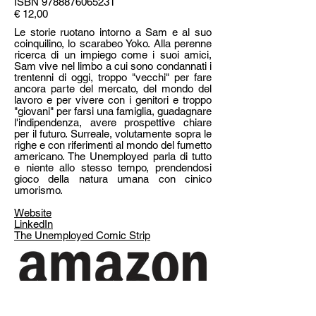
ISBN
9788876065231
€ 12,00
Le storie ruotano intorno a Sam e al suo
coinquilino, lo scarabeo Yoko. Alla perenne
ricerca di un impiego come i suoi amici,
Sam vive nel limbo a cui sono condannati i
trentenni di oggi, troppo "vecchi" per fare
ancora parte del mercato, del mondo del
lavoro e per vivere con i genitori e troppo
"giovani" per farsi una famiglia, guadagnare
l'indipendenza, avere prospettive chiare
per il futuro. Surreale, volutamente sopra le
righe e con riferimenti al mondo del fumetto
americano. The Unemployed parla di tutto
e niente allo stesso tempo, prendendosi
gioco della natura umana con cinico
umorismo.
Website
LinkedIn
The Unemployed Comic Strip