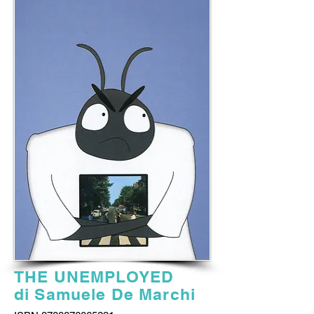
THE UNEMPLOYED
di Samuele De Marchi