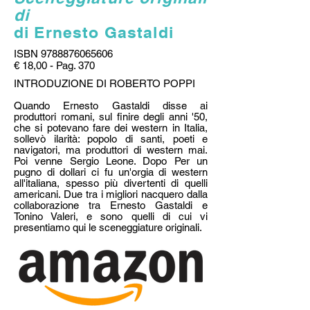
di
di Ernesto Gastaldi
ISBN
9788876065606
€ 18,00 - Pag. 370
INTRODUZIONE DI ROBERTO POPPI
Quando Ernesto Gastaldi disse ai
produttori romani, sul finire degli anni '50,
che si potevano fare dei western in Italia,
sollevò ilarità: popolo di santi, poeti e
navigatori, ma produttori di western mai.
Poi venne Sergio Leone. Dopo Per un
pugno di dollari ci fu un'orgia di western
all'italiana, spesso più divertenti di quelli
americani. Due tra i migliori nacquero dalla
collaborazione tra Ernesto Gastaldi e
Tonino Valeri, e sono quelli di cui vi
presentiamo qui le sceneggiature originali.