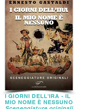
I GIORNI DELL'IRA - IL
MIO NOME È NESSUNO
Sceneggiature originali