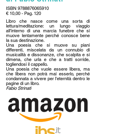
ISBN
9788876065910
€ 10,00 - Pag. 120
Libro che nasce come una sorta di
lettura/meditazione: un lungo viaggio
all'interno di una marcia funebre che si
muove lentamente perché conosce bene
la sua destinazione.
Una poesia che si muove su piani
differenti, miscelata da un connubio di
musicalità e dissonanze, che scalpita e si
dimena, che urla e che a tratti sorride,
togliendosi il cappello.
Una poesia che vuole essere libera, ma
che libera non potrà mai esserlo, perché
condannata a vivere per l'eternità dentro le
pagine di un libro.
Fabio Strinati