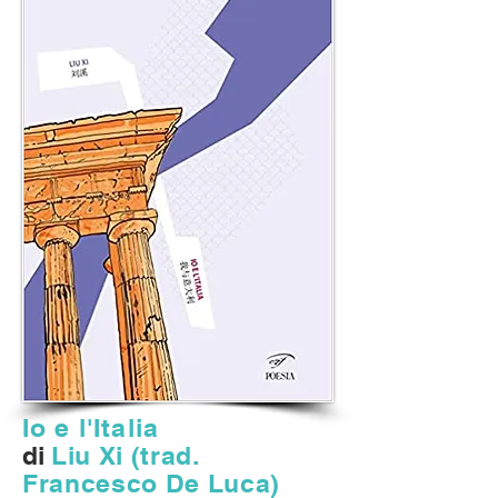
Io e l'Italia
di
Liu Xi (trad.
Francesco De Luca)