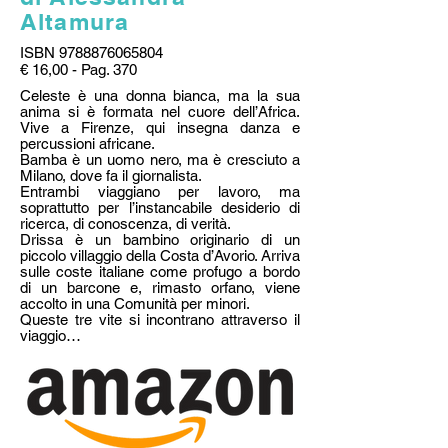
Altamura
ISBN
9788876065804
€ 16,00 - Pag. 370
Celeste è una donna bianca, ma la sua
anima si è formata nel cuore dell’Africa.
Vive a Firenze, qui insegna danza e
percussioni africane.
Bamba è un uomo nero, ma è cresciuto a
Milano, dove fa il giornalista.
Entrambi viaggiano per lavoro, ma
soprattutto per l’instancabile desiderio di
ricerca, di conoscenza, di verità.
Drissa è un bambino originario di un
piccolo villaggio della Costa d’Avorio. Arriva
sulle coste italiane come profugo a bordo
di un barcone e, rimasto orfano, viene
accolto in una Comunità per minori.
Queste tre vite si incontrano attraverso il
viaggio…