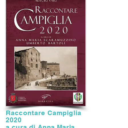
Raccontare Campiglia
2020
a cura di
Anna Maria