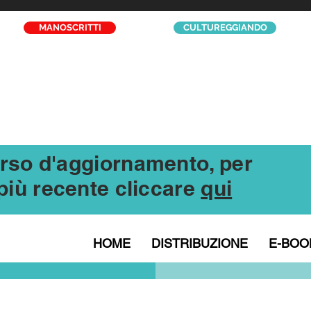
MANOSCRITTI
CULTUREGGIANDO
corso d'aggiornamento, per
l più recente cliccare
qui
HOME
DISTRIBUZIONE
E-BOO