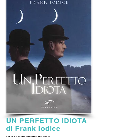
UN PERFETTO IDIOTA
di Frank Iodice