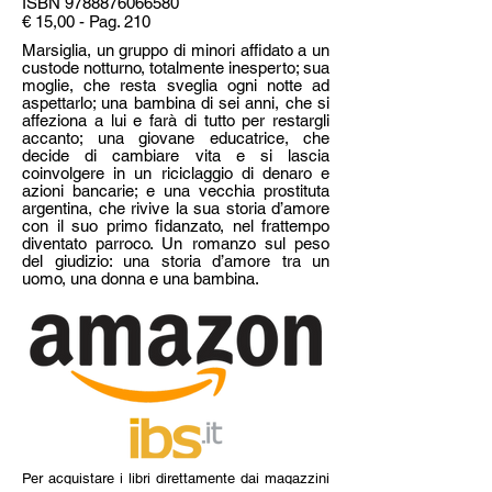
ISBN
9788876066580
€ 15,00 - Pag. 210
Marsiglia, un gruppo di minori affidato a un
custode notturno, totalmente inesperto; sua
moglie, che resta sveglia ogni notte ad
aspettarlo; una bambina di sei anni, che si
affeziona a lui e farà di tutto per restargli
accanto; una giovane educatrice, che
decide di cambiare vita e si lascia
coinvolgere in un riciclaggio di denaro e
azioni bancarie; e una vecchia prostituta
argentina, che rivive la sua storia d’amore
con il suo primo fidanzato, nel frattempo
diventato parroco. Un romanzo sul peso
del giudizio: una storia d’amore tra un
uomo, una donna e una bambina.
Per acquistare i libri direttamente dai magazzini