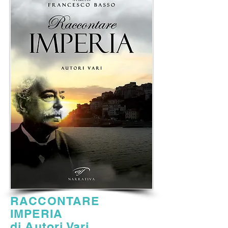
RACCONTARE
IMPERIA
di Autori Vari