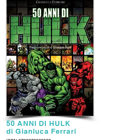
50 ANNI DI HULK
di Gianluca Ferrari