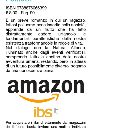
ISBN
9788876066399
€ 8,00 - Pag. 90
È un breve romanzo in cui un ragazzo,
fattosi poi uomo bene inserito nella società,
apprende da un frutto che ha fatto
distrattamente cadere, urtandolo, le
fondamentali caratteristiche della nostra
esistenza trasformandole in regole di vita.
Nel dialogo con la Natura, Alfonso,
illuminato anche dagli eventi verificatisi,
comprende l'attuale confine della nostra
avventura umana, restando, però, in attesa
di un futuro possibilmente diverso, segnato
da una conoscenza piena.
Per acquistare i libri direttamente dai magazzini
de Il foglio, basta inviare una mail all'indirizzo