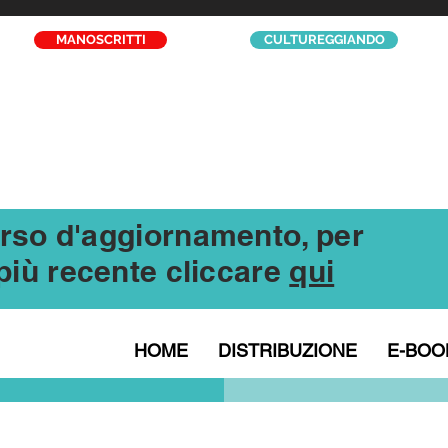
MANOSCRITTI
CULTUREGGIANDO
corso d'aggiornamento, per
l più recente cliccare
qui
HOME
DISTRIBUZIONE
E-BOO