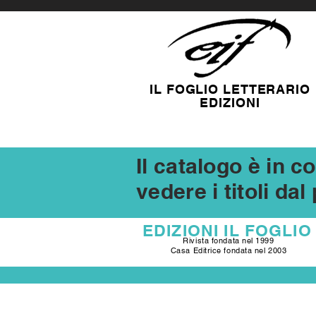
IL FOGLIO LETTERARIO
EDIZIONI
Il catalogo è in 
vedere i titoli da
EDIZIONI
IL FOGLIO
Rivista fondata nel 1999
Casa Editrice fondata nel 2003