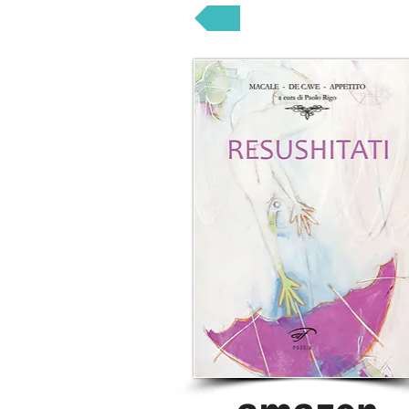
POESIA