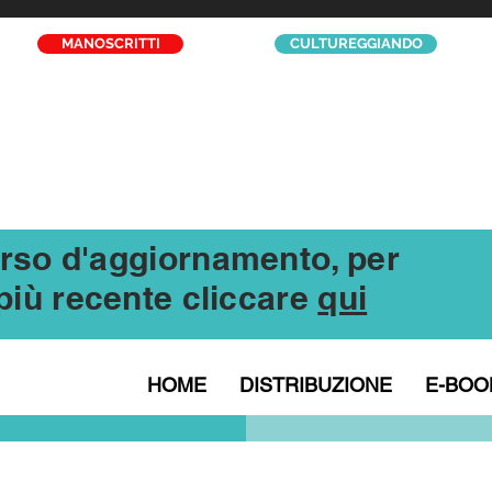
MANOSCRITTI
CULTUREGGIANDO
corso d'aggiornamento, per
l più recente cliccare
qui
HOME
DISTRIBUZIONE
E-BOO