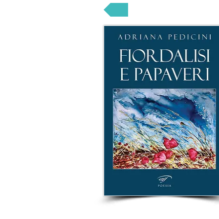
POESIA