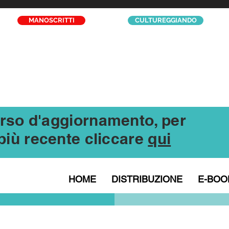
MANOSCRITTI
CULTUREGGIANDO
corso d'aggiornamento, per
l più recente cliccare
qui
HOME
DISTRIBUZIONE
E-BOO