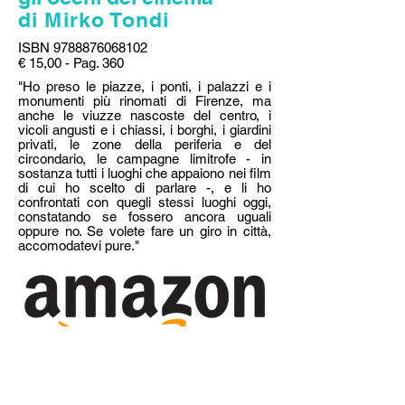
di Mirko Tondi
ISBN
9788876068102
€ 15,00 - Pag. 360
"Ho preso le piazze, i ponti, i palazzi e i
monumenti più rinomati di Firenze, ma
anche le viuzze nascoste del centro, i
vicoli angusti e i chiassi, i borghi, i giardini
privati, le zone della periferia e del
circondario, le campagne limitrofe - in
sostanza tutti i luoghi che appaiono nei film
di cui ho scelto di parlare -, e li ho
confrontati con quegli stessi luoghi oggi,
constatando se fossero ancora uguali
oppure no. Se volete fare un giro in città,
accomodatevi pure."