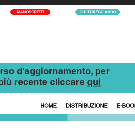
MANOSCRITTI
CULTUREGGIANDO
corso d'aggiornamento, per
l più recente cliccare
qui
HOME
DISTRIBUZIONE
E-BOO