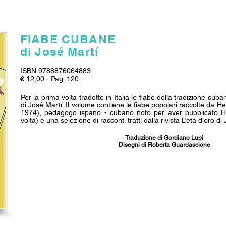
FIABE CUBANE
di José Martí
ISBN 9788876064883
€ 12,00 - Pag. 120
Per la prima volta tradotte in Italia le fiabe della tradizione cuba
di José Martí. Il volume contiene le fiabe popolari raccolte da 
1974), pedagogo ispano - cubano noto per aver pubblicato H
volta) e una selezione di racconti tratti dalla rivista L’età d’oro di
Traduzione di Gordiano Lupi
Disegni di Roberta Guardascione