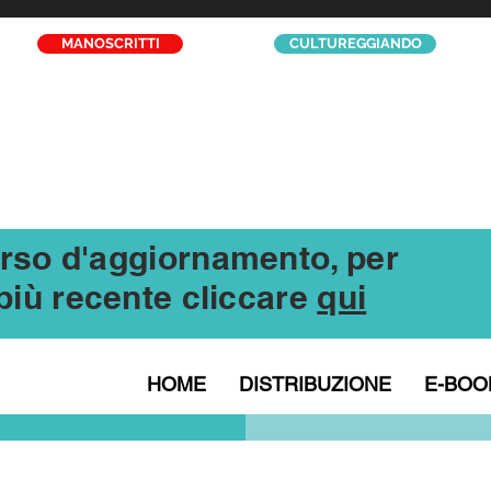
MANOSCRITTI
CULTUREGGIANDO
corso d'aggiornamento, per
l più recente cliccare
qui
HOME
DISTRIBUZIONE
E-BOO